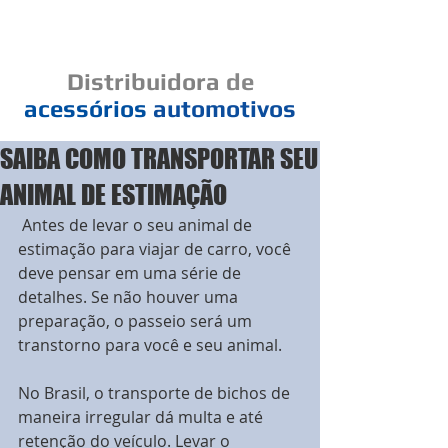
Cad
Distribuidora
de
acessórios
automotivos
SAIBA COMO TRANSPORTAR SEU
Um elo de bons negócios
ANIMAL DE ESTIMAÇÃO
 Antes de levar o seu animal de 
estimação para viajar de carro, você 
deve pensar em uma série de 
detalhes. Se não houver uma 
preparação, o passeio será um 
transtorno para você e seu animal. 
No Brasil, o transporte de bichos de 
maneira irregular dá multa e até 
retenção do veículo. Levar o 