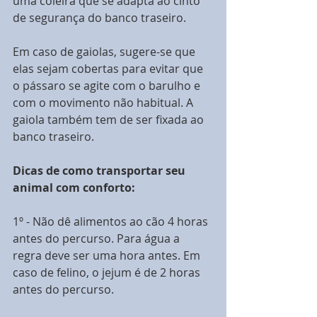
uma coleira que se adapta ao cinto 
de segurança do banco traseiro. 
Em caso de gaiolas, sugere-se que 
elas sejam cobertas para evitar que 
o pássaro se agite com o barulho e 
com o movimento não habitual. A 
gaiola também tem de ser fixada ao 
banco traseiro. 
Dicas de como transportar seu 
animal com conforto:
1º - Não dê alimentos ao cão 4 horas 
antes do percurso. Para água a 
regra deve ser uma hora antes. Em 
caso de felino, o jejum é de 2 horas 
antes do percurso. 