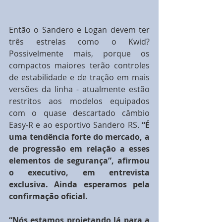
Então o Sandero e Logan devem ter 
três estrelas como o Kwid? 
Possivelmente mais, porque os 
compactos maiores terão controles 
de estabilidade e de tração em mais 
versões da linha - atualmente estão 
restritos aos modelos equipados 
com o quase descartado câmbio 
Easy-R e ao esportivo Sandero RS.
 “É 
uma tendência forte do mercado, a 
de progressão em relação a esses 
elementos de segurança”, afirmou 
o executivo, em entrevista 
exclusiva. Ainda esperamos pela 
confirmação oficial.
“Nós estamos projetando lá para a 