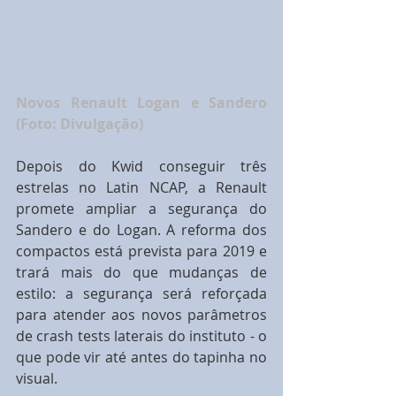
Novos Renault Logan e Sandero 
(Foto: Divulgação)
Depois do Kwid conseguir três 
estrelas no Latin NCAP, a Renault 
promete ampliar a segurança do 
Sandero e do Logan. A reforma dos 
compactos está prevista para 2019 e 
trará mais do que mudanças de 
estilo: a segurança será reforçada 
para atender aos novos parâmetros 
de crash tests laterais do instituto - o 
que pode vir até antes do tapinha no 
visual.