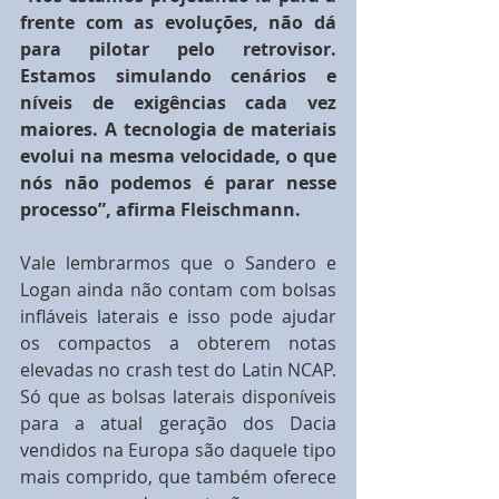
frente com as evoluções, não dá 
para pilotar pelo retrovisor. 
Estamos simulando cenários e 
níveis de exigências cada vez 
maiores. A tecnologia de materiais 
evolui na mesma velocidade, o que 
nós não podemos é parar nesse 
processo”, afirma Fleischmann.
Vale lembrarmos que o Sandero e 
Logan ainda não contam com bolsas 
infláveis laterais e isso pode ajudar 
os compactos a obterem notas 
elevadas no crash test do Latin NCAP. 
Só que as bolsas laterais disponíveis 
para a atual geração dos Dacia 
vendidos na Europa são daquele tipo 
mais comprido, que também oferece 