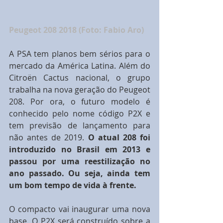
Peugeot 208 2018 (Foto: Fabio Aro)
A PSA tem planos bem sérios para o 
mercado da América Latina. Além do 
Citroën Cactus nacional, o grupo 
trabalha na nova geração do Peugeot 
208. Por ora, o futuro modelo é 
conhecido pelo nome código P2X e 
tem previsão de lançamento para 
não antes de 2019.
 O atual 208 foi 
introduzido no Brasil em 2013 e 
passou por uma reestilização no 
ano passado. Ou seja, ainda tem 
um bom tempo de vida à frente.
O compacto vai inaugurar uma nova 
base. O P2X será construído sobre a 