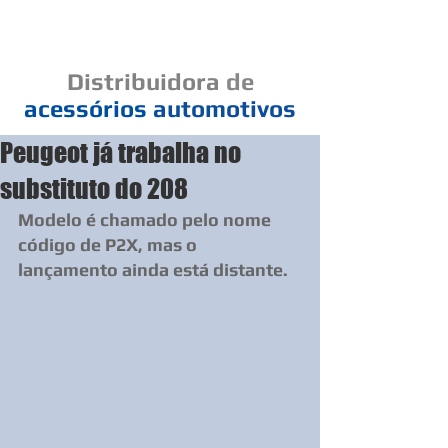
Cad
Distribuidora
de
acessórios
automotivos
Peugeot já trabalha no
Um elo de bons negócios
substituto do 208
Modelo é chamado pelo nome 
código de P2X, mas o 
lançamento ainda está distante.