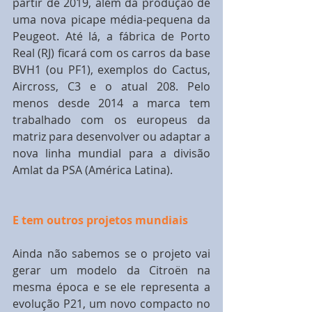
partir de 2019, além da produção de 
uma nova picape média-pequena da 
Peugeot. Até lá, a fábrica de Porto 
Real (RJ) ficará com os carros da base 
BVH1 (ou PF1), exemplos do Cactus, 
Aircross, C3 e o atual 208. Pelo 
menos desde 2014 a marca tem 
trabalhado com os europeus da 
matriz para desenvolver ou adaptar a 
nova linha mundial para a divisão 
Amlat da PSA (América Latina).
E tem outros projetos mundiais
Ainda não sabemos se o projeto vai 
gerar um modelo da Citroën na 
mesma época e se ele representa a 
evolução P21, um novo compacto no 