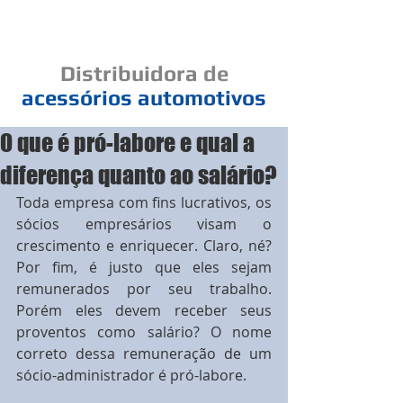
Cad
Distribuidora
de
acessórios
automotivos
O que é pró-labore e qual a
Um elo de bons negócios
diferença quanto ao salário?
Toda empresa com fins lucrativos, os 
sócios empresários visam o 
crescimento e enriquecer. Claro, né? 
Por fim, é justo que eles sejam 
remunerados por seu trabalho. 
Porém eles devem receber seus 
proventos como salário? O nome 
correto dessa remuneração de um 
sócio-administrador é pró-labore.