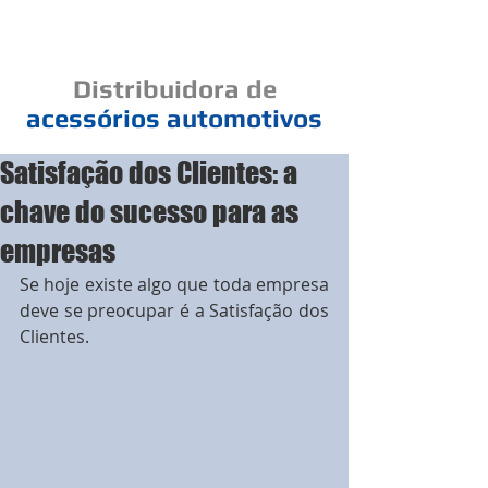
Cad
Distribuidora
de
acessórios
automotivos
Satisfação dos Clientes: a
Um elo de bons negócios
chave do sucesso para as
empresas
Se hoje existe algo que toda empresa 
deve se preocupar é a Satisfação dos 
Clientes.