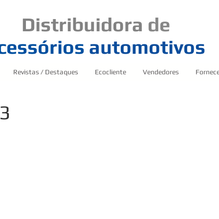
Distribuidora
de
cessórios
automotivos
Revistas / Destaques
Ecocliente
Vendedores
Fornec
3