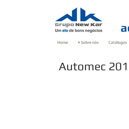
a
Home
≡ Sobre nós
Catálogos
Automec 201