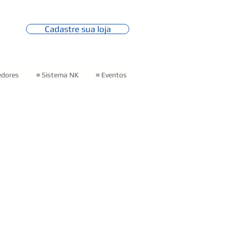
Cadastre sua loja
edores
≡ Sistema NK
≡ Eventos