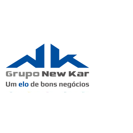
MISSÃO
Ser um elo entre fornecedores e clientes
na cadeia de distribuição automotiva,