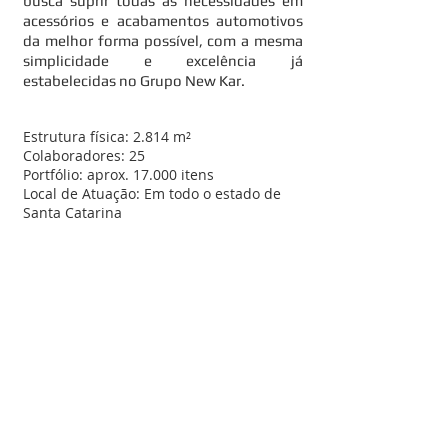
busca suprir todas as necessidades em
acessórios e acabamentos automotivos
da melhor forma possível, com a mesma
simplicidade e excelência já
estabelecidas no Grupo New Kar.
Estrutura física: 2.814 m²
Colaboradores: 25
Portfólio: aprox. 17.000 itens
Local de Atuação: Em todo o estado de
Santa Catarina