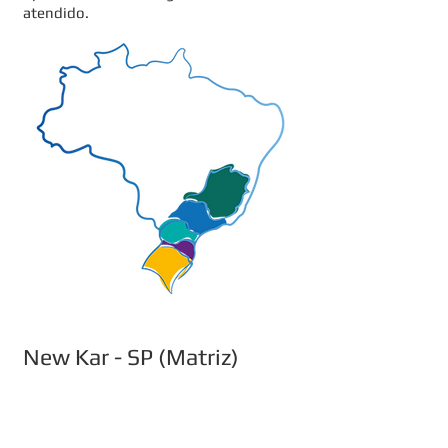
atendido.
New Kar
- SP (Matriz)