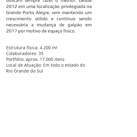
buscam sempre fazer o melhor. Desde
2012 em uma localização privilegiada na
Grande Porto Alegre, vem mantendo um
crescimento sólido e contínuo sendo
necessária a mudança de galpão em
2017 por motivo de espaço físico.
Estrutura física: 4.200 m²
Colaboradores: 35
Portfólio: aprox. 17.000 itens
Local de Atuação: Em todo o estado do
Rio Grande do Sul