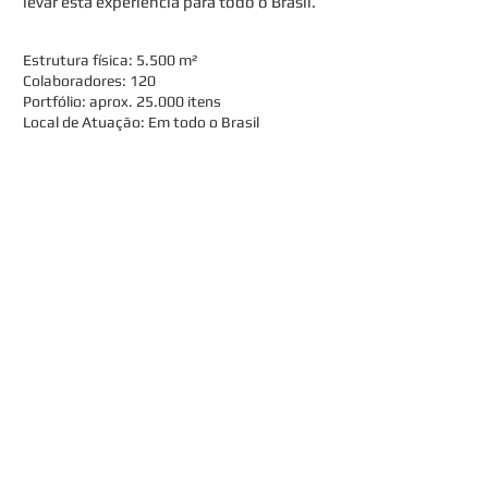
levar esta experiência para todo o Brasil.
Estrutura física: 5.500 m²
Colaboradores: 120
Portfólio: aprox. 25.000 itens
Local de Atuação: Em todo o Brasil