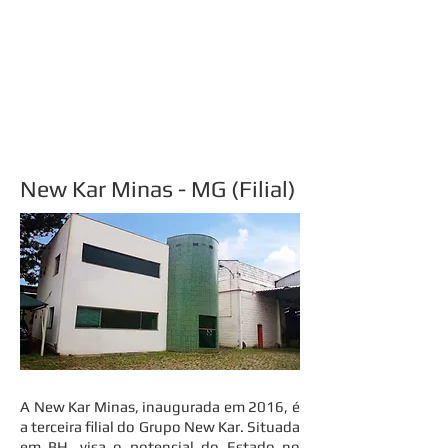
New Kar
Minas - MG (Filial)
A New Kar Minas, inaugurada em 2016, é
a terceira filial do Grupo New Kar. Situada
em BH, visa o potencial do Estado no