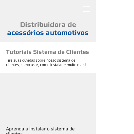
Cad
Distribuidora
de
acessórios
automotivos
Um elo de bons negócios
Tutoriais Sistema de Clientes
Tire suas dúvidas sobre nosso sistema de
clientes, como usar, como instalar e muito mais!
Aprenda a instalar o sistema de
clientes