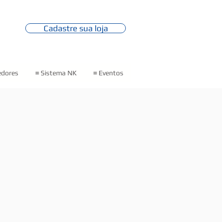
Cadastre sua loja
edores
≡ Sistema NK
≡ Eventos