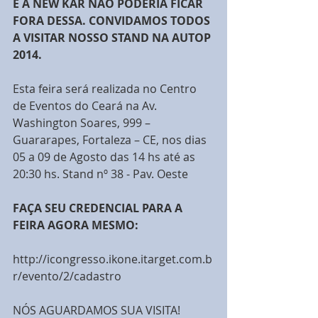
E A NEW KAR NÃO PODERIA FICAR 
FORA DESSA. CONVIDAMOS TODOS 
A VISITAR NOSSO STAND NA AUTOP 
2014.
Esta feira será realizada no Centro 
de Eventos do Ceará na Av. 
Washington Soares, 999 – 
Guararapes, Fortaleza – CE, nos dias 
05 a 09 de Agosto das 14 hs até as 
20:30 hs. Stand nº 38 - Pav. Oeste 
FAÇA SEU CREDENCIAL PARA A 
FEIRA AGORA MESMO:
http://icongresso.ikone.itarget.com.b
r/evento/2/cadastro 
NÓS AGUARDAMOS SUA VISITA!