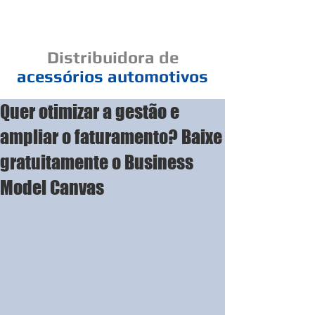
Cad
Distribuidora
de
acessórios
automotivos
Quer otimizar a gestão e
Um elo de bons negócios
ampliar o faturamento? Baixe
gratuitamente o Business
Model Canvas