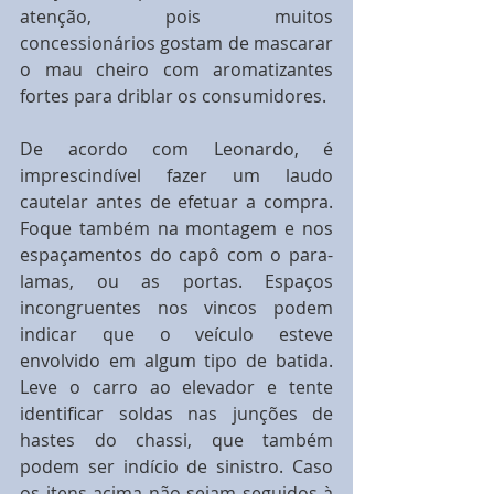
atenção, pois muitos 
concessionários gostam de mascarar 
o mau cheiro com aromatizantes 
fortes para driblar os consumidores.
De acordo com Leonardo, é 
imprescindível fazer um laudo 
cautelar antes de efetuar a compra. 
Foque também na montagem e nos 
espaçamentos do capô com o para-
lamas, ou as portas. Espaços 
incongruentes nos vincos podem 
indicar que o veículo esteve 
envolvido em algum tipo de batida. 
Leve o carro ao elevador e tente 
identificar soldas nas junções de 
hastes do chassi, que também 
podem ser indício de sinistro. Caso 
os itens acima não sejam seguidos à 