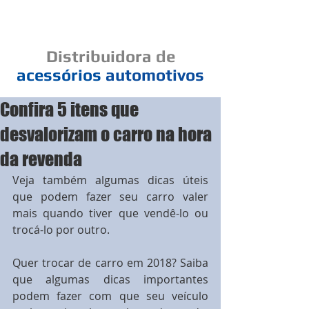
Cad
Distribuidora
de
acessórios
automotivos
Confira 5 itens que
Um elo de bons negócios
desvalorizam o carro na hora
da revenda
Veja também algumas dicas úteis 
que podem fazer seu carro valer 
mais quando tiver que vendê-lo ou 
trocá-lo por outro.
Quer trocar de carro em 2018? Saiba 
que algumas dicas importantes 
podem fazer com que seu veículo 