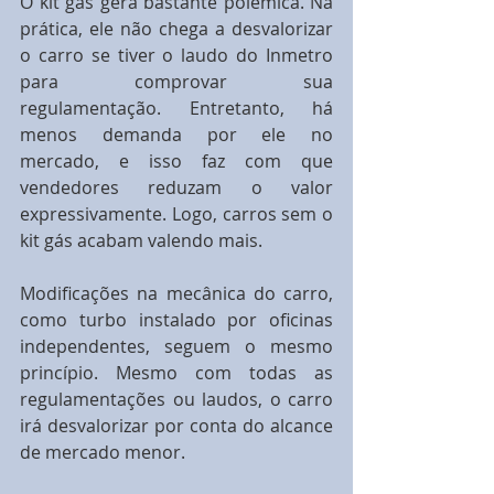
O kit gás gera bastante polêmica. Na 
prática, ele não chega a desvalorizar 
o carro se tiver o laudo do Inmetro 
para comprovar sua 
regulamentação. Entretanto, há 
menos demanda por ele no 
mercado, e isso faz com que 
vendedores reduzam o valor 
expressivamente. Logo, carros sem o 
kit gás acabam valendo mais.
Modificações na mecânica do carro, 
como turbo instalado por oficinas 
independentes, seguem o mesmo 
princípio. Mesmo com todas as 
regulamentações ou laudos, o carro 
irá desvalorizar por conta do alcance 
de mercado menor.