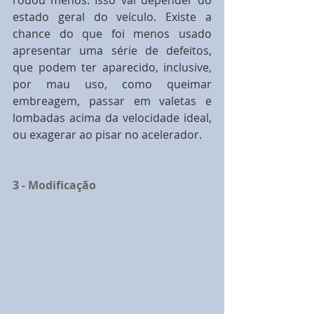
rodou menos. Isso vai depender do 
estado geral do veículo. Existe a 
chance do que foi menos usado 
apresentar uma série de defeitos, 
que podem ter aparecido, inclusive, 
por mau uso, como queimar 
embreagem, passar em valetas e 
lombadas acima da velocidade ideal, 
ou exagerar ao pisar no acelerador. 
3 - Modificação