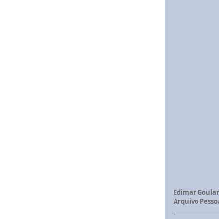
Edimar Goular
Arquivo Pessoa