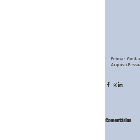
Edimar Goular
Arquivo Pessoa
Comentários