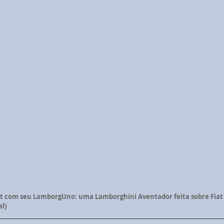
t com seu LamborgUno: uma Lamborghini Aventador feita sobre Fiat 
l)