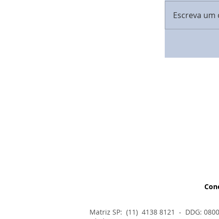
Escreva um 
Con
Matriz SP: (11) 4138 8121 - DDG: 080