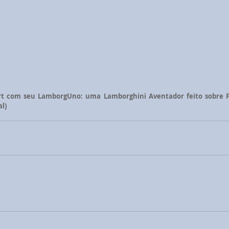
t com seu LamborgUno: uma Lamborghini Aventador feito sobre Fi
l)