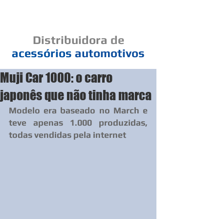
Cad
Distribuidora
de
acessórios
automotivos
Muji Car 1000: o carro
Um elo de bons negócios
japonês que não tinha marca
Modelo era baseado no March e 
teve apenas 1.000 produzidas, 
todas vendidas pela internet