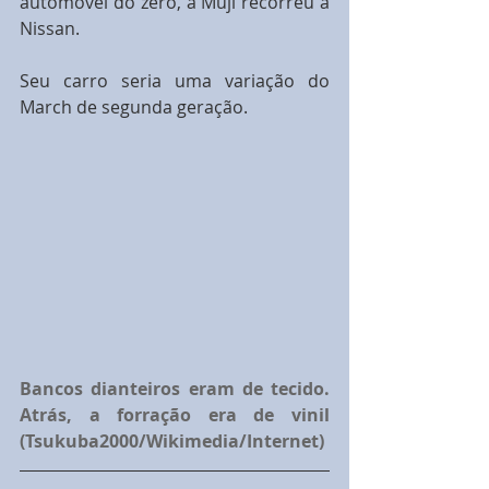
automóvel do zero, a Muji recorreu à 
Nissan.
Seu carro seria uma variação do 
March de segunda geração.
Bancos dianteiros eram de tecido. 
Atrás, a forração era de vinil 
(Tsukuba2000/Wikimedia/Internet)