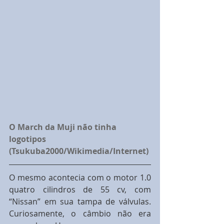
O March da Muji não tinha 
logotipos 
(Tsukuba2000/Wikimedia/Internet)
O mesmo acontecia com o motor 1.0 
quatro cilindros de 55 cv, com 
“Nissan” em sua tampa de válvulas. 
Curiosamente, o câmbio não era 