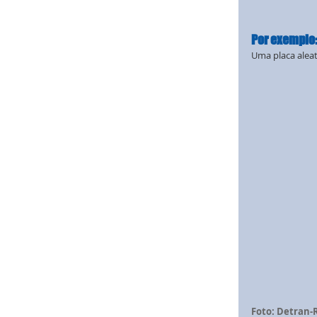
Por exemplo
Uma placa aleat
Foto: Detran-