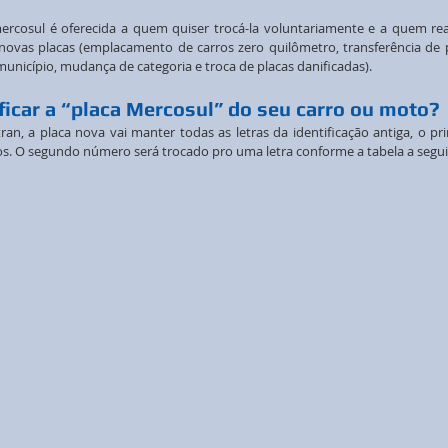
ercosul é oferecida a quem quiser trocá-la voluntariamente e a quem real
ovas placas (emplacamento de carros zero quilômetro, transferência de p
 município, mudança de categoria e troca de placas danificadas).
ficar a “placa Mercosul” do seu carro ou moto?
n, a placa nova vai manter todas as letras da identificação antiga, o pri
s. O segundo número será trocado pro uma letra conforme a tabela a segui