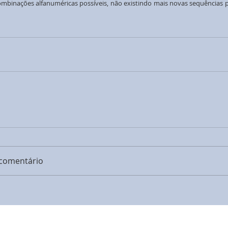
ombinações alfanuméricas possíveis, não existindo mais novas sequências p
comentário