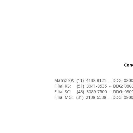
Con
Matriz SP: (11) 4138 8121 - DDG: 080
Filial RS: (51) 3041-8535 - DDG: 080
Filial SC: (48) 3089-7500 - DDG: 080
Filial MG: (31) 2138-6538 - DDG: 080