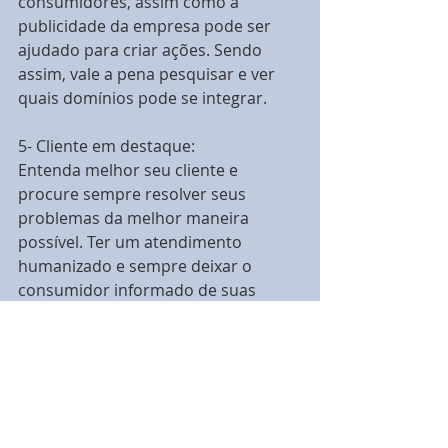
consumidores, assim como a 
publicidade da empresa pode ser 
ajudado para criar ações. Sendo 
assim, vale a pena pesquisar e ver 
quais domínios pode se integrar.
5- Cliente em destaque:
Entenda melhor seu cliente e 
procure sempre resolver seus 
problemas da melhor maneira 
possível. Ter um atendimento 
humanizado e sempre deixar o 
consumidor informado de suas 
ações referentes a todas as etapas 
do seu contato com a empresa é 
essencial para a relação de 
confiança entre companhia e 
comprador.