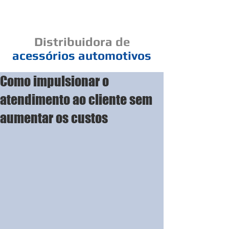
Cad
Distribuidora
de
acessórios
automotivos
Como impulsionar o
Um elo de bons negócios
atendimento ao cliente sem
aumentar os custos