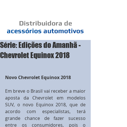
Cad
Distribuidora
de
acessórios
automotivos
Série: Edições do Amanhã -
Um elo de bons negócios
Chevrolet Equinox 2018
Novo Chevrolet Equinox 2018
Em breve o Brasil vai receber a maior 
aposta da Chevrolet em modelos 
SUV, o novo Equinox 2018, que de 
acordo com especialistas, terá 
grande chance de fazer sucesso 
entre os consumidores, pois o 