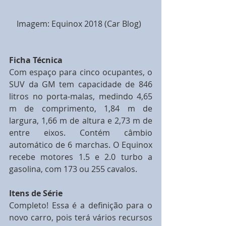
Imagem: Equinox 2018 (Car Blog)  
Ficha Técnica
Com espaço para cinco ocupantes, o 
SUV da GM tem capacidade de 846 
litros no porta-malas, medindo 4,65 
m de comprimento, 1,84 m de 
largura, 1,66 m de altura e 2,73 m de 
entre eixos. Contém câmbio 
automático de 6 marchas. O Equinox 
recebe motores 1.5 e 2.0 turbo a 
gasolina, com 173 ou 255 cavalos.
Itens de Série
Completo! Essa é a definição para o 
novo carro, pois terá vários recursos 